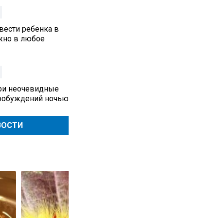
вести ребенка в
жно в любое
три неочевидные
робуждений ночью
ВОСТИ