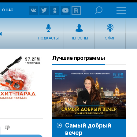
О НАС
х
ПОДКАСТЫ
ПЕРСОНЫ
ЭФИР
Лучшие программы
Самый добрый
вечер