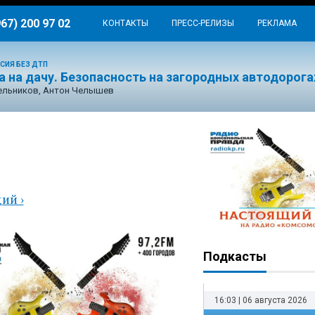
967) 200 97 02
КОНТАКТЫ
ПРЕСС-РЕЛИЗЫ
РЕКЛАМА
СИЯ БЕЗ ДТП
 на дачу. Безопасность на загородных автодорога
ельников, Антон Челышев
ая
ий ›
Подкасты
16:03 | 06 августа 2026