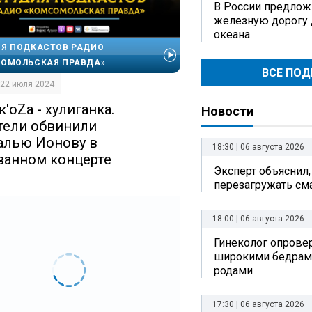
В России предлож
железную дорогу 
океана
Я ПОДКАСТОВ РАДИО
ОМОЛЬСКАЯ ПРАВДА»
ВСЕ ПО
| 22 июля 2024
'oZa - хулиганка.
Новости
тели обвинили
алью Ионову в
18:30 | 06 августа 2026
ванном концерте
Эксперт объяснил,
перезагружать см
18:00 | 06 августа 2026
Гинеколог опрове
широкими бедрам
родами
17:30 | 06 августа 2026