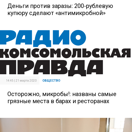
Деньги против заразы: 200-рублевую
купюру сделают «антимикробной»
14:45 | 21 марта 2020
ОБЩЕСТВО
Осторожно, микробы!: названы самые
грязные места в барах и ресторанах