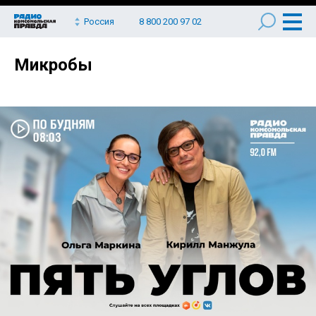
Россия
8 800 200 97 02
Микробы