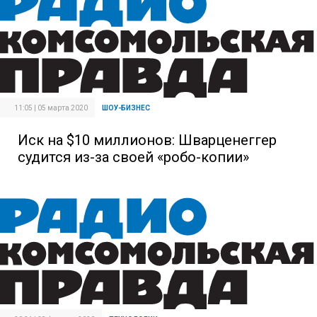
11:05 | 05 марта 2020
ШОУ-БИЗНЕС
Иск на $10 миллионов: Шварценеггер
судится из-за своей «робо-копии»