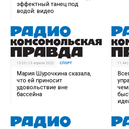
эффектный танец под
водой: видео
13:53 | 13 апреля 2022
СПОРТ
11:44 
Мария Шурочкина сказала,
Все
что ей приносит
упр
удовольствие вне
чем
бассейна
быс
иде