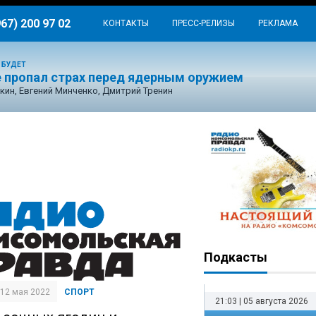
967) 200 97 02
КОНТАКТЫ
ПРЕСС-РЕЛИЗЫ
РЕКЛАМА
 БУДЕТ
е пропал страх перед ядерным оружием
кин, Евгений Минченко, Дмитрий Тренин
Подкасты
| 12 мая 2022
СПОРТ
21:03 | 05 августа 2026