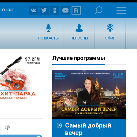
О НАС
ПОДКАСТЫ
ПЕРСОНЫ
ЭФИР
Лучшие программы
Самый добрый
вечер