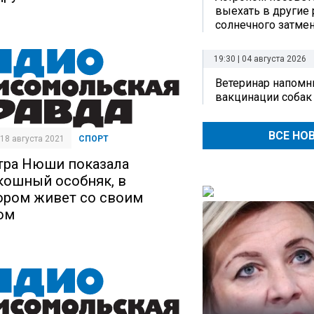
выехать в другие
солнечного затме
19:30 | 04 августа 2026
Ветеринар напомн
вакцинации собак
ВСЕ НО
| 18 августа 2021
СПОРТ
тра Нюши показала
кошный особняк, в
ором живет со своим
ом