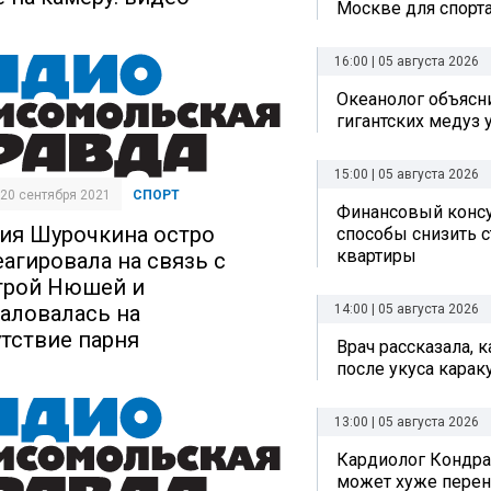
Москве для спорта
16:00 | 05 августа 2026
Океанолог объясн
гигантских медуз 
15:00 | 05 августа 2026
| 20 сентября 2021
СПОРТ
Финансовый консу
ия Шурочкина остро
способы снизить 
квартиры
еагировала на связь с
трой Нюшей и
аловалась на
14:00 | 05 августа 2026
утствие парня
Врач рассказала, 
после укуса карак
13:00 | 05 августа 2026
Кардиолог Кондра
может хуже перен