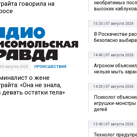
необратимых посл
трайта говорила на
высоких каблуков
росе
15:20 | 07 августа 2026
В Роскачестве рас
безопасно выбира
14:40 | 07 августа 2026
Агроном объяснил
| 04 августа 2020
ПРОИСШЕСТВИЯ
нельзя мыть зара
миналист о жене
райта: «Она не знала,
14:20 | 07 августа 2026
а девать остатки тела»
Психолог объяснил
игрушки-монстры 
детей
13:40 | 07 августа 2026
Технолог предупр