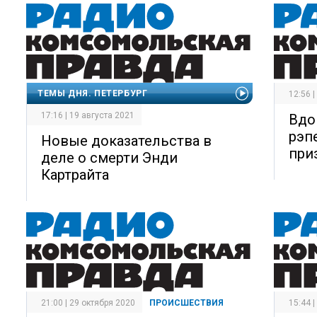
ТЕМЫ ДНЯ. ПЕТЕРБУРГ
12:56 
17:16 | 19 августа 2021
Вдо
рэп
Новые доказательства в
при
деле о смерти Энди
Картрайта
21:00 | 29 октября 2020
ПРОИСШЕСТВИЯ
15:44 