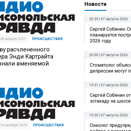
Новости
20:39 | 07 августа 2026
Сергей Собянин: О
планируется постр
| 28 апреля 2021
ПРОИСШЕСТВИЯ
2026 году
ву расчлененного
ера Энди Картрайта
20:00 | 07 августа 2026
знали вменяемой
Стоматолог объясн
депрессии могут п
19:31 | 07 августа 2026
Сергей Собянин о
эстакаду на шоссе
19:30 | 07 августа 2026
Онколог предупре
| 14 октября 2020
ПРОИСШЕСТВИЯ