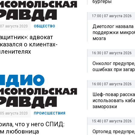
бургеры
17:00 | 07 августа 2026
Диетолог назвала
| 07 августа 2020
ОБЩЕСТВО
поддержки микро
защитник»: адвокат
мозга
казался о клиентах-
членителях
16:30 | 07 августа 2026
Онколог предупре
ошибках при зага
16:00 | 07 августа 2026
Шеф-повар рассказ
использовать каб
заморозки
| 05 августа 2020
ПРОИСШЕСТВИЯ
15:40 | 07 августа 2026
рила, что у него СПИД:
ем любовница
Ортопед предупре