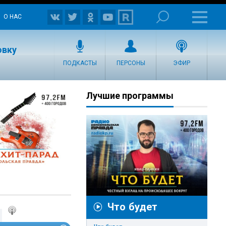
О НАС
овку
ПОДКАСТЫ
ПЕРСОНЫ
ЭФИР
Лучшие программы
Что будет