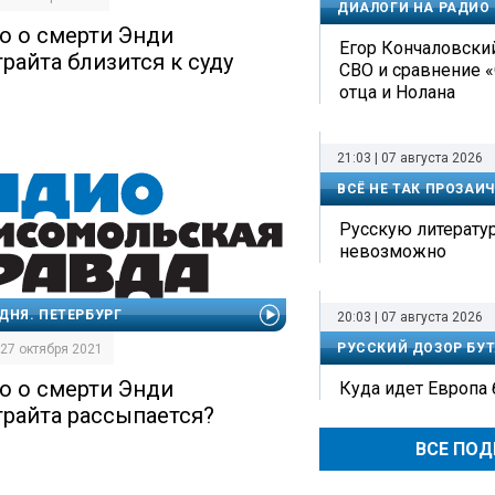
ДИАЛОГИ НА РАДИО
о о смерти Энди
Егор Кончаловский
трайта близится к суду
СВО и сравнение 
отца и Нолана
21:03 | 07 августа 2026
ВСЁ НЕ ТАК ПРОЗАИ
Русскую литерату
невозможно
ДНЯ. ПЕТЕРБУРГ
20:03 | 07 августа 2026
РУССКИЙ ДОЗОР БУТ
| 27 октября 2021
о о смерти Энди
Куда идет Европа
трайта рассыпается?
ВСЕ ПО