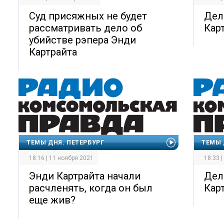
Суд присяжных не будет
Дел
рассматривать дело об
Кар
убийстве рэпера Энди
Картрайта
ТЕМЫ ДНЯ. ПЕТЕРБУРГ
ТЕМЫ 
18:16 | 11 ноября 2021
18:33 
Энди Картрайта начали
Дел
расчленять, когда он был
Кар
еще жив?