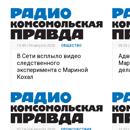
13:49 | 04 августа 2020
ОБЩЕСТВО
08:25 
В Сети всплыло видео
Адв
следственного
Мар
эксперимента с Мариной
дел
Кохал
07:14 | 04 августа 2020
ПРОИСШЕСТВИЯ
21:52 