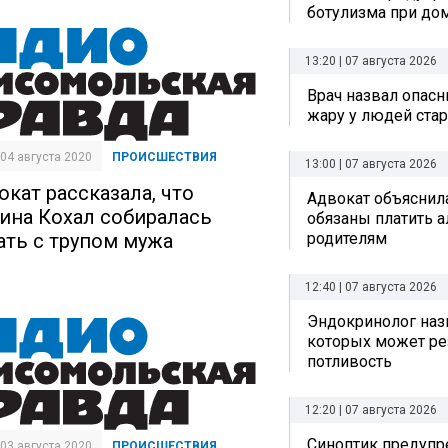
ботулизма при до
13:20 | 07 августа 2026
Врач назвал опас
жару у людей стар
| 04 августа 2020
ПРОИСШЕСТВИЯ
13:00 | 07 августа 2026
окат рассказала, что
Адвокат объяснила
ина Кохал собиралась
обязаны платить 
ать с трупом мужа
родителям
12:40 | 07 августа 2026
Эндокринолог назв
которых может ре
потливость
12:20 | 07 августа 2026
Синоптик предупре
| 03 августа 2020
ПРОИСШЕСТВИЯ