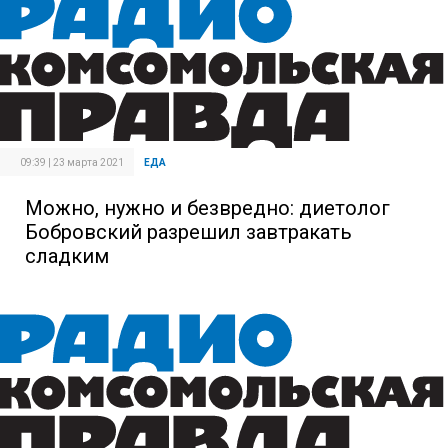
09:39 | 23 марта 2021
ЕДА
Можно, нужно и безвредно: диетолог
Бобровский разрешил завтракать
сладким