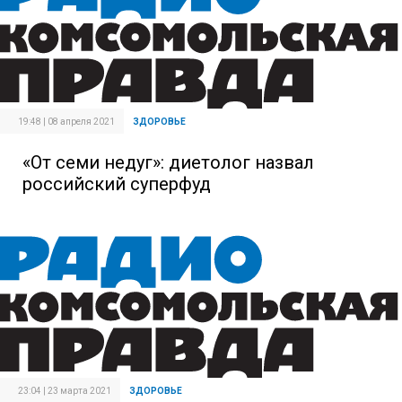
19:48 | 08 апреля 2021
ЗДОРОВЬЕ
«От семи недуг»: диетолог назвал
российский суперфуд
23:04 | 23 марта 2021
ЗДОРОВЬЕ