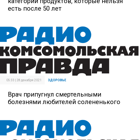
категории продуктов, которые нельзя
есть после 50 лет
05:33 | 28 декабря 2021
ЗДОРОВЬЕ
Врач припугнул смертельными
болезнями любителей солененького