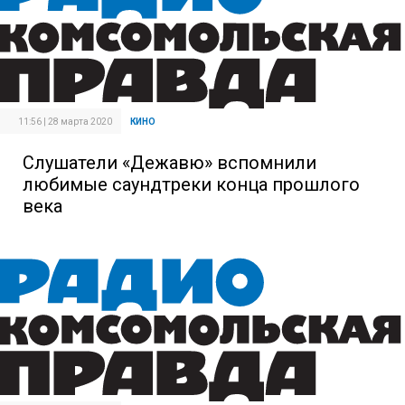
11:56 | 28 марта 2020
КИНО
Слушатели «Дежавю» вспомнили
любимые саундтреки конца прошлого
века