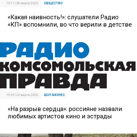
10:11 | 28 марта 2020
ОБЩЕСТВО
«Какая наивность!»: слушатели Радио
«КП» вспомнили, во что верили в детстве
19:33 | 23 марта 2020
ШОУ-БИЗНЕС
«На разрыв сердца»: россияне назвали
любимых артистов кино и эстрады