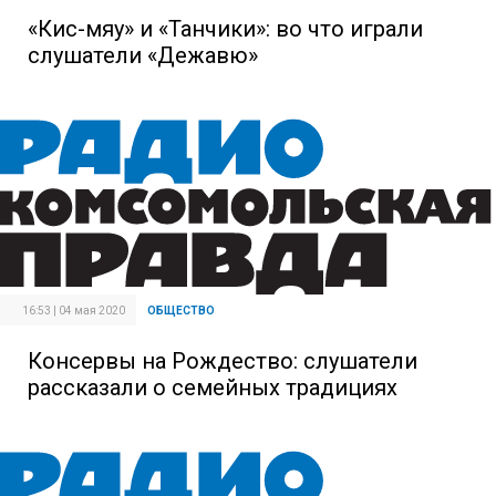
«Кис-мяу» и «Танчики»: во что играли
слушатели «Дежавю»
16:53 | 04 мая 2020
ОБЩЕСТВО
Консервы на Рождество: слушатели
рассказали о семейных традициях