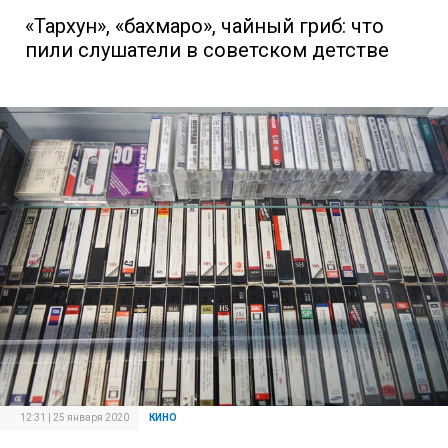
«Тархун», «бахмаро», чайный гриб: что
пили слушатели в советском детстве
12:31 | 25 января 2020
КИНО