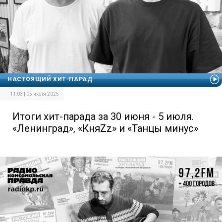
НАСТОЯЩИЙ ХИТ-ПАРАД
11:03 | 05 июля 2025
Итоги хит-парада за 30 июня - 5 июля.
«Ленинград», «КняZz» и «Танцы минус»