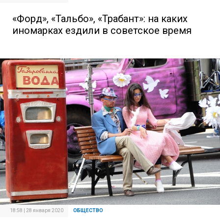
«Форд», «Тальбо», «Трабант»: на каких
иномарках ездили в советское время
18:58 | 28 января 2020
ОБЩЕСТВО