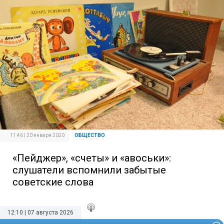
11:46 | 20 января 2020
ОБЩЕСТВО
«Пейджер», «счеты» и «авоськи»:
слушатели вспомнили забытые
советские слова
12:10 | 07 августа 2026