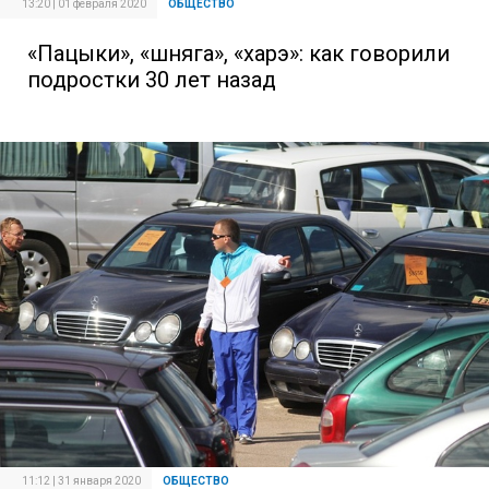
13:20 | 01 февраля 2020
ОБЩЕСТВО
«Пацыки», «шняга», «харэ»: как говорили
подростки 30 лет назад
11:12 | 31 января 2020
ОБЩЕСТВО