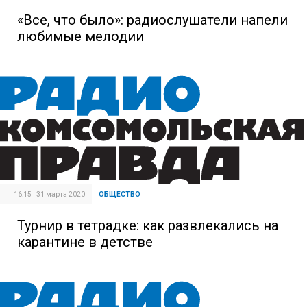
«Все, что было»: радиослушатели напели
любимые мелодии
16:15 | 31 марта 2020
ОБЩЕСТВО
Турнир в тетрадке: как развлекались на
карантине в детстве