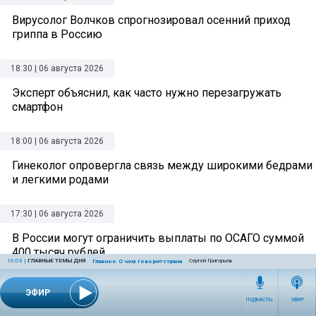
Вирусолог Волчков спрогнозировал осенний приход
гриппа в Россию
18:30 | 06 августа 2026
Эксперт объяснил, как часто нужно перезагружать
смартфон
18:00 | 06 августа 2026
Гинеколог опровергла связь между широкими бедрами
и легкими родами
17:30 | 06 августа 2026
В России могут ограничить выплаты по ОСАГО суммой
400 тысяч рублей
10:03
|
ГЛАВНЫЕ ТЕМЫ ДНЯ
Сергей Григорьев
Главное. О чем говорит страна
17:00 | 06 августа 2026
ЭФИР
ПОДКАСТЫ
ЭФИР
Врач рассказал, как выбрать безопасную летнюю обувь