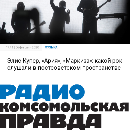
17:41 | 06 февраля 2020
МУЗЫКА
Элис Купер, «Ария», «Маркиза»: какой рок
слушали в постсоветском пространстве