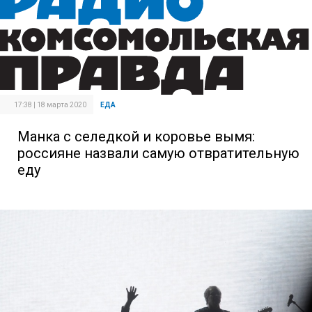
17:38 | 18 марта 2020
ЕДА
Манка с селедкой и коровье вымя:
россияне назвали самую отвратительную
еду